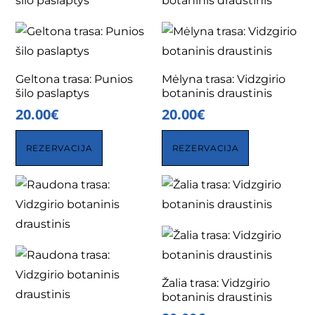
Geltona trasa: Punios
Mėlyna trasa: Vidzgirio
šilo paslaptys
botaninis draustinis
20.00
€
20.00
€
REZERVACIJA
REZERVACIJA
Žalia trasa: Vidzgirio
botaninis draustinis