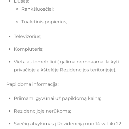
Dušas:
Rankšluosčiai;
Tualetinis popierius;
Televizorius;
Kompiuteris;
Vieta automobiliui ( galima nemokamai laikyti
privačioje aikštelėje Rezidencijos teritorijoje).
Papildoma informacija:
Priimami gyvūnai už papildomą kainą;
Rezidencijoje nerūkoma;
Svečių atvykimas į Rezidenciją nuo 14 val. iki 22