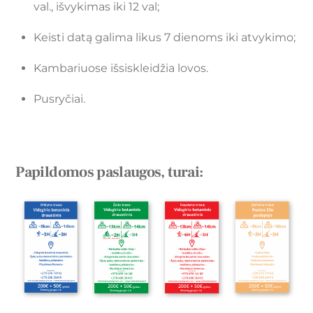
val., išvykimas iki 12 val;
Keisti datą galima likus 7 dienoms iki atvykimo;
Kambariuose išsiskleidžia lovos.
Pusryčiai.
Papildomos paslaugos, turai: